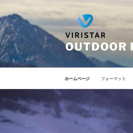
Skip
to
content
OUTDOOR 
ホームページ
フォーマット