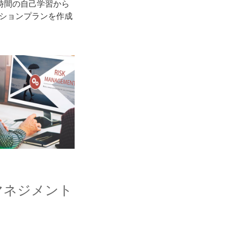
0時間の自己学習から
ションプランを作成
マネジメント