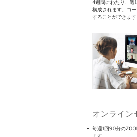
4週間にわたり、週
構成されます。コー
することができます
オンライン
毎週1回90分のZO
ます。